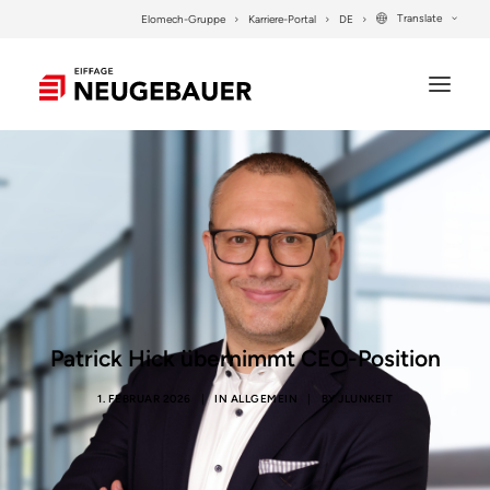
Translate
Elomech-Gruppe
Karriere-Portal
DE
UNTERNEHMEN
LEISTUNGEN
PROJEKTE
KONTAKT
Patrick Hick übernimmt CEO-Position
SEARCH
1. FEBRUAR 2026
|
IN
ALLGEMEIN
|
BY
JLUNKEIT